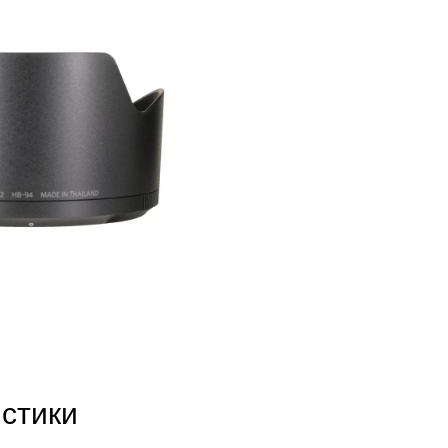
стики