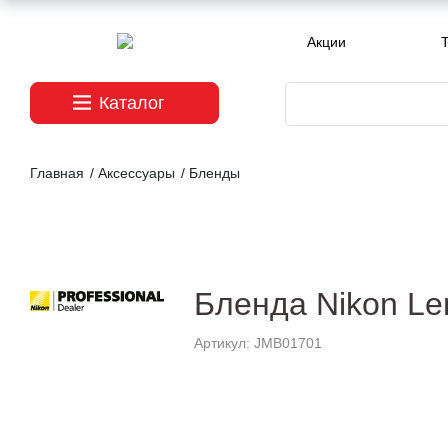
Акции
T
Каталог
Главная
/
Аксессуары
/
Бленды
Бленда Nikon Le
Артикул: JMB01701