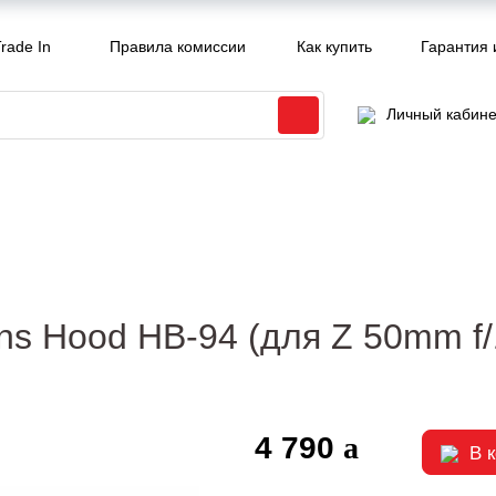
rade In
Правила комиссии
Как купить
Гарантия 
Личный кабине
ns Hood HB-94 (для Z 50mm f/
4 790
В 