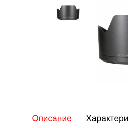
Описание
Характери