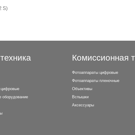
2 S)
техника
Комиссионная т
Фотоаппараты цифровые
Фотоаппараты пленочные
 цифровые
Объективы
е оборудование
Вспышки
Аксессуары
лы