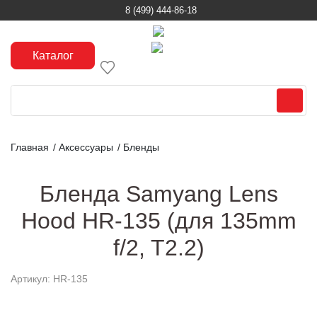
8 (499) 444-86-18
Каталог
Главная
/
Аксессуары
/
Бленды
Бленда Samyang Lens
Hood HR-135 (для 135mm
f/2, T2.2)
Артикул: HR-135