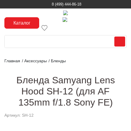
8 (499) 444-86-18
Каталог
Главная
/
Аксессуары
/
Бленды
Бленда Samyang Lens
Hood SH-12 (для AF
135mm f/1.8 Sony FE)
Артикул: SH-12