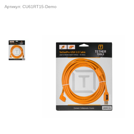
Артикул: CU61RT15-Demo