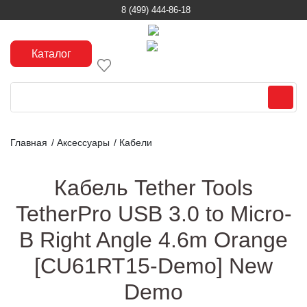
8 (499) 444-86-18
Каталог
Главная
/
Аксессуары
/
Кабели
Кабель Tether Tools
TetherPro USB 3.0 to Micro-
B Right Angle 4.6m Orange
[CU61RT15-Demo] New
Demo