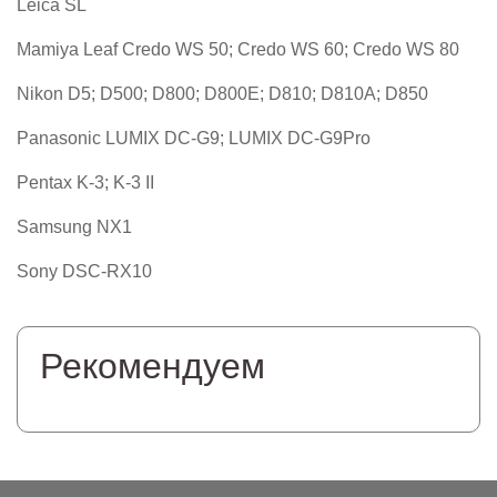
Leica SL
Mamiya Leaf Credo WS 50; Credo WS 60; Credo WS 80
Nikon D5; D500; D800; D800E; D810; D810A; D850
Panasonic LUMIX DC-G9; LUMIX DC-G9Pro
Pentax K-3; K-3 II
Samsung NX1
Sony DSC-RX10
Рекомендуем