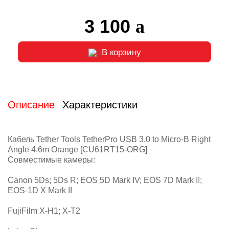
3 100
В корзину
Описание
Характеристики
Кабель Tether Tools TetherPro USB 3.0 to Micro-B Right
Angle 4.6m Orange [CU61RT15-ORG]
Совместимые камеры:
Canon 5Ds; 5Ds R; EOS 5D Mark IV; EOS 7D Mark II;
EOS-1D X Mark II
FujiFilm X-H1; X-T2