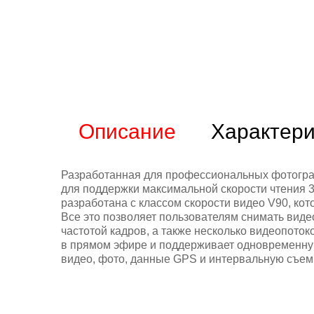
Описание
Характери
Разработанная для профессиональных фотогра
для поддержки максимальной скорости чтения 30
разработана с классом скорости видео V90, кот
Все это позволяет пользователям снимать виде
частотой кадров, а также несколько видеопото
в прямом эфире и поддерживает одновременную
видео, фото, данные GPS и интервальную съемк