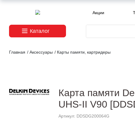
Акции
T
Каталог
Главная
/
Аксессуары
/
Карты памяти, картридеры
Карта памяти De
UHS-II V90 [DD
Артикул: DDSDG200064G