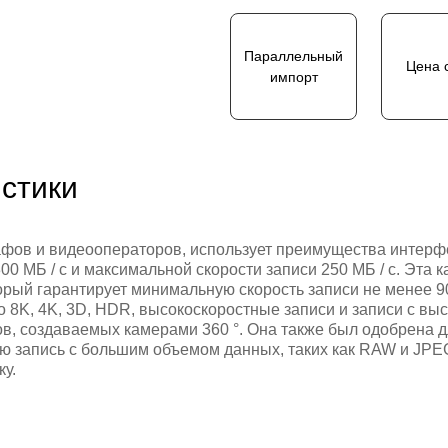
Параллельный
Цена 
импорт
стики
фов и видеооператоров, использует преимущества интерф
0 МБ / с и максимальной скорости записи 250 МБ / с. Эта 
орый гарантирует минимальную скорость записи не менее 90
о 8K, 4K, 3D, HDR, высокоскоростные записи и записи с вы
ков, создаваемых камерами 360 °. Она также был одобрена 
 запись с большим объемом данных, таких как RAW и JPEG
у.