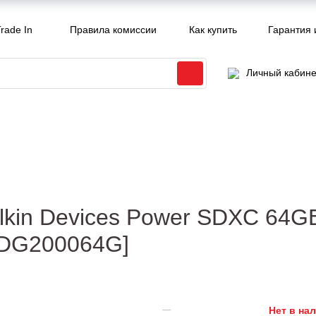
rade In
Правила комиссии
Как купить
Гарантия 
Личный кабине
lkin Devices Power SDXC 64G
SDG200064G]
Нет в на