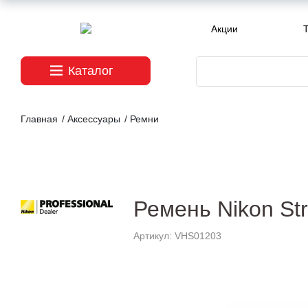
Акции
T
Каталог
Главная
/
Аксессуары
/
Ремни
Ремень Nikon St
Артикул: VHS01203