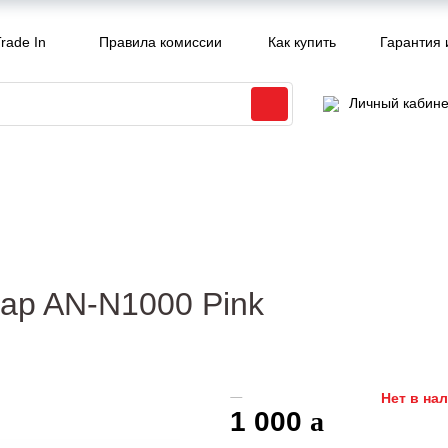
rade In
Правила комиссии
Как купить
Гарантия 
Личный кабине
rap AN-N1000 Pink
Нет в на
1 000