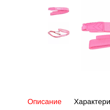
Описание
Характери