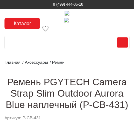
8 (499) 444-86-18
Каталог
Главная
/
Аксессуары
/
Ремни
Ремень PGYTECH Camera
Strap Slim Outdoor Aurora
Blue наплечный (P-CB-431)
Артикул: P-CB-431