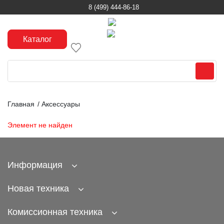
8 (499) 444-86-18
Каталог
Главная
/
Аксессуары
Элемент не найден
Информация
Новая техника
Комиссионная техника