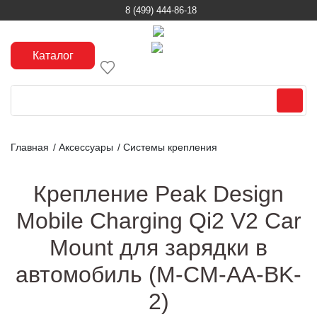
8 (499) 444-86-18
Каталог
Главная
/
Аксессуары
/
Системы крепления
Крепление Peak Design
Mobile Charging Qi2 V2 Car
Mount для зарядки в
автомобиль (M-CM-AA-BK-
2)