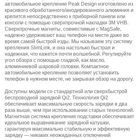
автомобильное крепление Peak Design изготовлено из
красивого обработанного/анодированного алюминия и
крепится непосредственно к приборной панели или
консоли с помощью сверхпрочной накладки 3M VHB.
Сверхпрочные магниты, совместимые с MagSafe,
надежно удерживают ваш телефон на месте даже во
время самой быстрой езды. Мы называем эту систему
крепления SlimLink, и она настолько быстрая и
надежная, что кажется почти волшебной. Регулируйте
угол обзора с помощью гладкой, как масло,
алюминиевой шаровой головки. Компактное
автомобильное крепление позволяет установить
телефон в нужном месте, не закрывая обзор на дорогу.
Доступны модели со стандартной или сверхбыстрой
беспроводной зарядкой Qi2. Технология Qi2
обеспечивает максимальную скорость зарядки в два
раза выше, чем при использовании старых технологий.
Магнитная система крепления подставки обеспечивает
идеальное выравнивание зарядной катушки,
гарантируя максимально стабильную и эффективную
зарядку — никаких неожиданных отключений