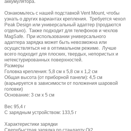
аккумулятора.
Ознакомьтесь с нашей подставкой Vent Mount, чтобы
узнать о других вариантах крепления. Требуется чехол
Peak Design или универсальный адаптер (продаются
отдельно). Также подходит для телефонов и чехлов
MagSafe. При использовании универсального
адаптера зарядка может быть невозможна или
осуществляться не в оптимальном режиме. Лучше
всего подходит для плоских, твердых, непористых и
нетекстурированных поверхностей.
Размеры
Головка крепления: 5,8 см x 5,8 см x 1,2 см
Общая высота (от приборной панели): 4,5 см
(варьируется в зависимости от положения шаровой
головки)
Основание: 3 см x 5 см
Вес 95,4 г
С зарядным устройством: 133,5 г
Характеристики зарядки
Сверхбыстрая зарядка по стандарту Qi2