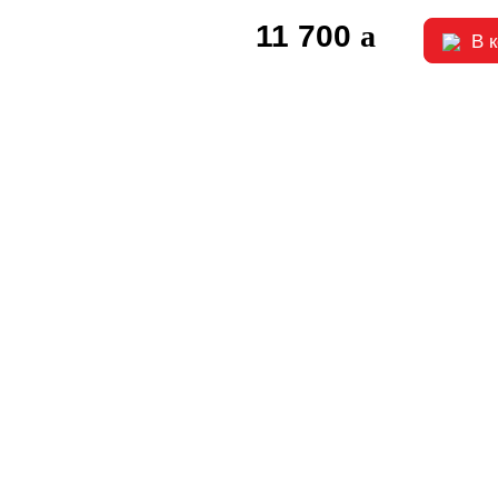
11 700
В 