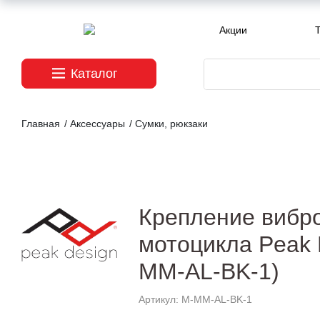
Акции
T
Каталог
Главная
/
Аксессуары
/
Сумки, рюкзаки
Крепление вибр
мотоцикла Peak D
MM-AL-BK-1)
Артикул: M-MM-AL-BK-1