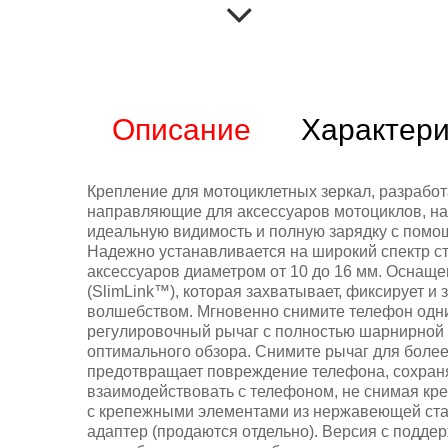
Описание
Характери
Крепление для мотоциклетных зеркал, разработ
направляющие для аксессуаров мотоциклов, на
идеальную видимость и полную зарядку с помощ
Надежно устанавливается на широкий спектр ст
аксессуаров диаметром от 10 до 16 мм. Оснащ
(SlimLink™), которая захватывает, фиксирует и 
волшебством. Мгновенно снимите телефон одни
регулировочный рычаг с полностью шарнирной 
оптимального обзора. Снимите рычаг для боле
предотвращает повреждение телефона, сохраняя
взаимодействовать с телефоном, не снимая кр
с крепежными элементами из нержавеющей стал
адаптер (продаются отдельно). Версия с подде