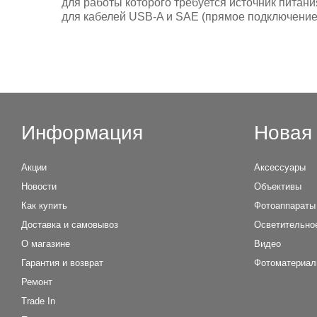
для работы которого требуется источник пита
для кабелей USB-A и SAE (прямое подключение 
Информация
Новая 
Акции
Аксессуары
Новости
Объективы
Как купить
Фотоаппараты
Доставка и самовывоз
Осветительно
О магазине
Видео
Гарантия и возврат
Фотоматериа
Ремонт
Trade In