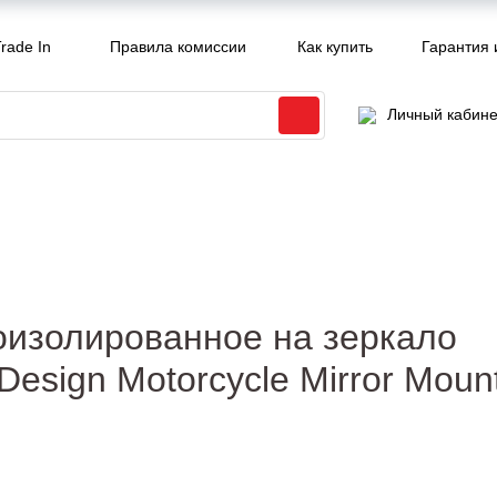
rade In
Правила комиссии
Как купить
Гарантия 
Личный кабине
оизолированное на зеркало
esign Motorcycle Mirror Moun