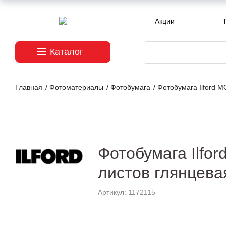
Акции
T
Каталог
Главная
/
Фотоматериалы
/
Фотобумага
/
Фотобумага Ilford M
Фотобумага Ilfor
листов глянцева
Артикул: 1172115