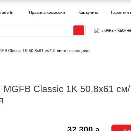
rade In
Правила комиссии
Как купить
Гарантия 
Личный кабине
GFB Classic 1K 50,8x61 см/10 листов глянцевая
d MGFB Classic 1K 50,8x61 см
я
32 300
Ку