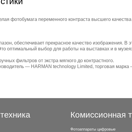
стики
-белая фотобумага переменного контраста высшего качества
азон, обеспечивает прекрасное качество изображения. В э
то оптимальный выбор для работы на выставках и в музеях
учных фильтров от экстра мягкого до контрастного.
зводитель — HARMAN technology Limited, торговая марка
техника
Комиссионная т
Фотоаппараты цифровые