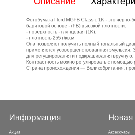
Описание
Характери
Фотобумага Ilford MGFB Classic 1K - это черно
баритовой основе - (FB) высокой плотности.
- поверхность - глянцевая (1K).
- плотность 255 г/кв.м.
Она позволяет получить полный тональный диап
применяется усовершенствованная эмульсия. Э
для ретуширования и подкрашивания вручную.
Контрастность можно регулировать с помощью р
Страна происхождения — Великобритания, прои
Информация
Новая 
Акции
Аксессуары