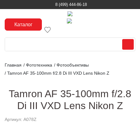
8 (499) 444-86-18
Каталог
Главная
/
Фототехника
/
Фотообъективы
/
Tamron AF 35-100mm f/2.8 Di III VXD Lens Nikon Z
Tamron AF 35-100mm f/2.8
Di III VXD Lens Nikon Z
Артикул: A078Z