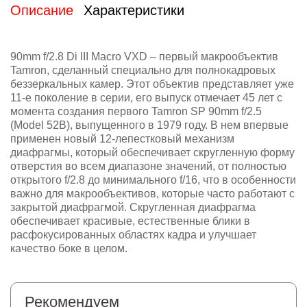
Описание
Характеристики
90mm f/2.8 Di III Macro VXD – первый макрообъектив
Tamron, сделанный специально для полнокадровых
беззеркальных камер. Этот объектив представляет уже
11-е поколение в серии, его выпуск отмечает 45 лет с
момента создания первого Tamron SP 90mm f/2.5
(Model 52B), выпущенного в 1979 году. В нем впервые
применен новый 12-лепестковый механизм
диафрагмы, который обеспечивает скругленную форму
отверстия во всем диапазоне значений, от полностью
открытого f/2.8 до минимального f/16, что в особенности
важно для макрообъективов, которые часто работают с
закрытой диафрагмой. Скругленная диафрагма
обеспечивает красивые, естественные блики в
расфокусированных областях кадра и улучшает
качество боке в целом.
Рекомендуем