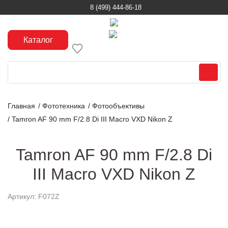
8 (499) 444-86-18
Каталог
Главная
/
Фототехника
/
Фотообъективы
/
Tamron AF 90 mm F/2.8 Di III Macro VXD Nikon Z
Tamron AF 90 mm F/2.8 Di
III Macro VXD Nikon Z
Артикул: F072Z