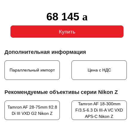
68 145
Купить
Дополнительная информация
Параллельный импорт
Цена с НДС
Рекомендуемые объективы серии Nikon Z
Tamron AF 18-300mm
Tamron AF 28-75mm f/2.8
F/3.5-6.3 Di III-A VC VXD
Di III VXD G2 Nikon Z
APS-C Nikon Z