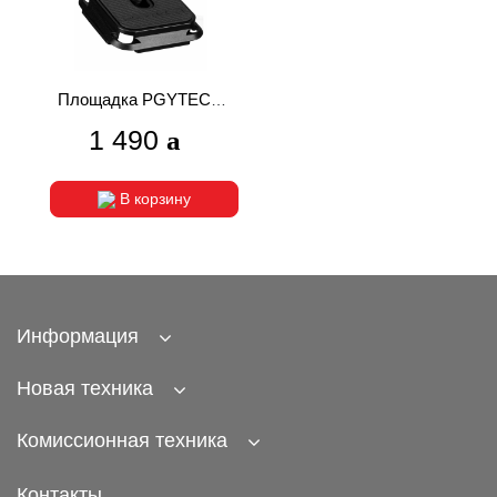
Площадка PGYTECH
SNAPLOCK PLATE
1 490
Arca-Swiss (P-CG-013)
В корзину
Информация
Новая техника
Комиссионная техника
Контакты