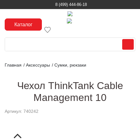
8 (499) 444-86-18
Каталог
Главная
/
Аксессуары
/
Сумки, рюкзаки
Чехол ThinkTank Cable
Management 10
Артикул: 740242