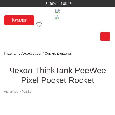
8 (499) 444-86-18
Каталог
Главная
/
Аксессуары
/
Сумки, рюкзаки
Чехол ThinkTank PeeWee
Pixel Pocket Rocket
Артикул: 740210