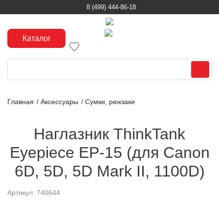
8 (499) 444-86-18
Каталог
Главная
/
Аксессуары
/
Сумки, рюкзаки
Наглазник ThinkTank
Eyepiece EP-15 (для Canon
6D, 5D, 5D Mark II, 1100D)
Артикул: 740644