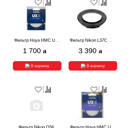
Фильтр Hoya HMC UX
Фильтр Nikon L37C UV
II UV 55mm
16мм
1 700
3 390
В корзину
В корзину
Фильтр Nikon O56
Фильтр Hoya HMC UX