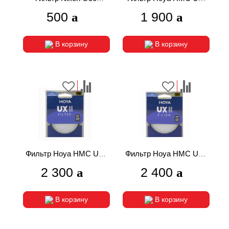
16мм
II UV 62mm
500
1 900
В корзину
В корзину
Фильтр Hoya HMC UX
Фильтр Hoya HMC UX
II UV 72mm
II UV 77mm
2 300
2 400
В корзину
В корзину