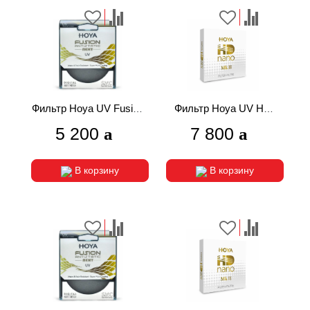
Фильтр Hoya UV Fusion
Фильтр Hoya UV HD
Antistatic Next 62mm
Nano MKII 58mm
5 200
7 800
В корзину
В корзину