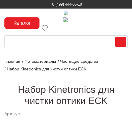
8 (499) 444-86-18
Каталог
Главная
/
Фотоматериалы
/
Чистящие средства
/
Набор Kinetronics для чистки оптики ECK
Набор Kinetronics для
чистки оптики ECK
Артикул: