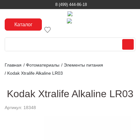
8 (499) 444-86-18
Каталог
Главная
/
Фотоматериалы
/
Элементы питания
/
Kodak Xtralife Alkaline LR03
Kodak Xtralife Alkaline LR03
Артикул: 18348