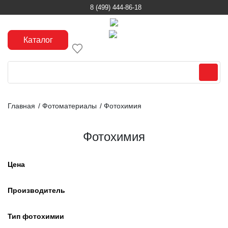
8 (499) 444-86-18
Каталог
Главная
/
Фотоматериалы
/
Фотохимия
Фотохимия
Цена
Производитель
Тип фотохимии