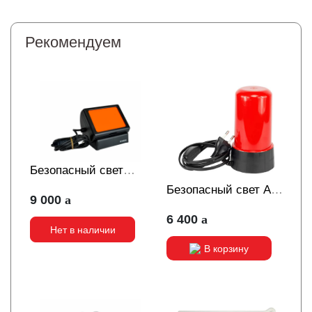
Рекомендуем
Безопасный свет
Kaiser красный
Безопасный свет AP
9 000
красный
6 400
Нет в наличии
В корзину