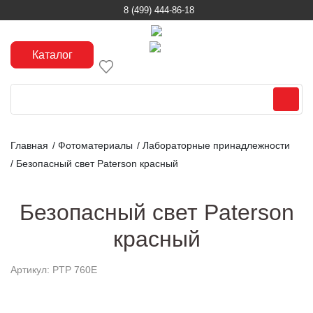
8 (499) 444-86-18
Каталог
Главная
/
Фотоматериалы
/
Лабораторные принадлежности
/
Безопасный свет Paterson красный
Безопасный свет Paterson
красный
Артикул: PTP 760E