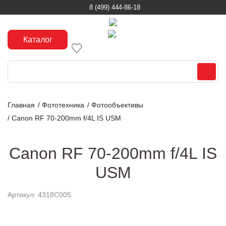
8 (499) 444-86-18
Каталог
Главная
/
Фототехника
/
Фотообъективы
/
Canon RF 70-200mm f/4L IS USM
Canon RF 70-200mm f/4L IS
USM
Артикул: 4318C005