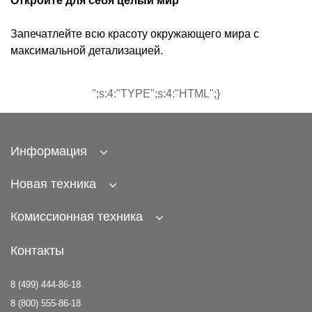
Откройте для себя целый мир
Запечатлейте всю красоту окружающего мира с
максимальной детализацией.
";s:4:"TYPE";s:4:"HTML";}
Информация
Новая техника
Комиссионная техника
Контакты
8 (499) 444-86-18
8 (800) 555-86-18