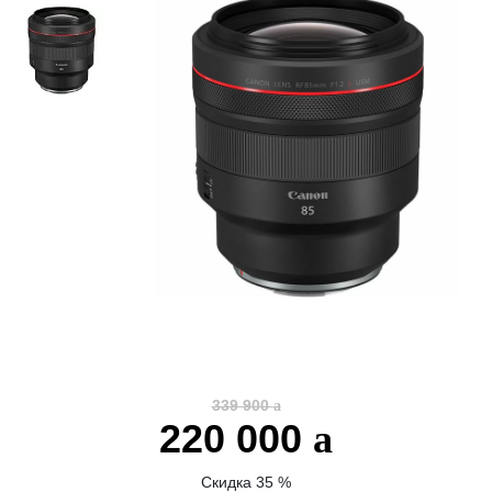
339 900
220 000
Скидка 35 %