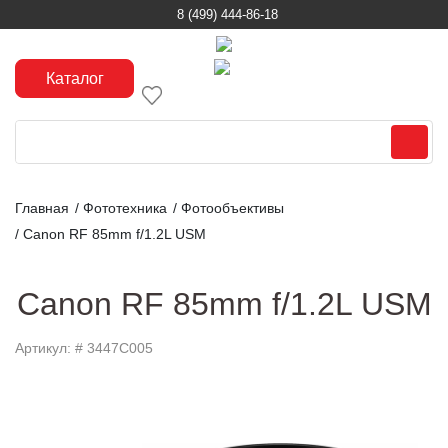
8 (499) 444-86-18
Каталог
Главная
/
Фототехника
/
Фотообъективы
/
Canon RF 85mm f/1.2L USM
Canon RF 85mm f/1.2L USM
Артикул: # 3447C005