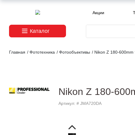
Акции
T
Каталог
Главная
/
Фототехника
/
Фотообъективы
/
Nikon Z 180-600mm f
Nikon Z 180-600m
Артикул: # JMA720DA