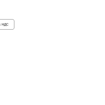
с НДС