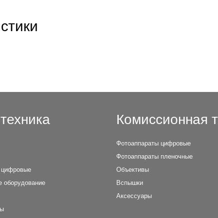
стики
техника
Комиссионная т
Фотоаппараты цифровые
Фотоаппараты пленочные
 цифровые
Объективы
е оборудование
Вспышки
Аксессуары
лы