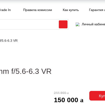
rade In
Правила комиссии
Как купить
Гарантия 
Личный кабине
/5.6-6.3 VR
m f/5.6-6.3 VR
244 900
Ку
150 000