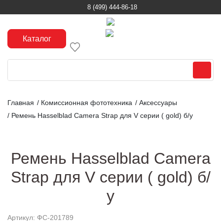
8 (499) 444-86-18
Каталог
Главная
/
Комиссионная фототехника
/
Аксессуары
/
Ремень Hasselblad Camera Strap для V серии ( gold) б/у
Ремень Hasselblad Camera
Strap для V серии ( gold) б/
у
Артикул: ФC-201789