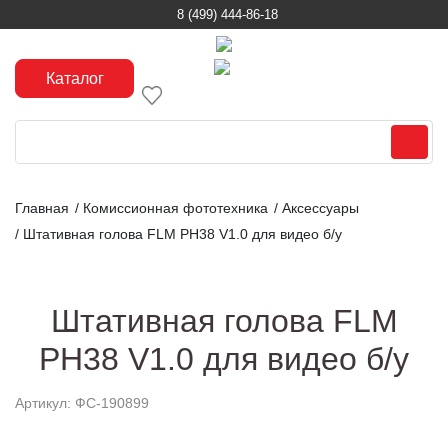
8 (499) 444-86-18
Каталог
Главная
/
Комиссионная фототехника
/
Аксессуары
/
Штативная голова FLM PH38 V1.0 для видео б/у
Штативная голова FLM
PH38 V1.0 для видео б/у
Артикул: ФС-190899