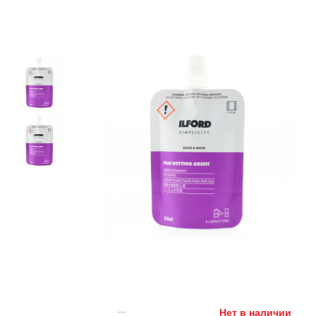
Нет в наличии