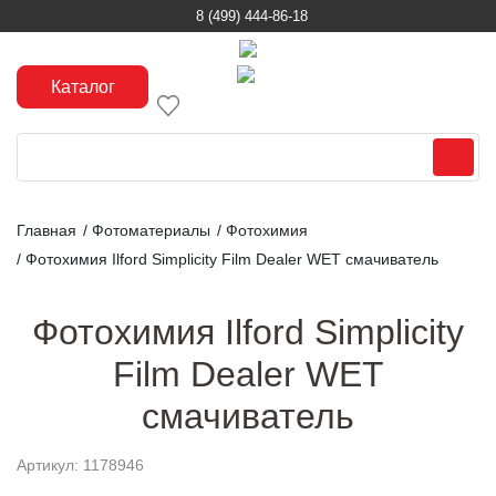
8 (499) 444-86-18
Каталог
Главная
/
Фотоматериалы
/
Фотохимия
/
Фотохимия Ilford Simplicity Film Dealer WET смачиватель
Фотохимия Ilford Simplicity
Film Dealer WET
смачиватель
Артикул: 1178946