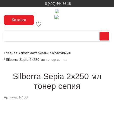
8 (499) 444-86-18
Каталог
Главная
/
Фотоматериалы
/
Фотохимия
/
Silberra Sepia 2х250 мл тонер сепия
Silberra Sepia 2х250 мл
тонер сепия
Артикул: R408